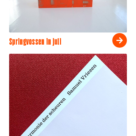
Springvossen in juli