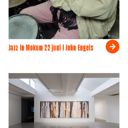
Jazz in Mokum 22 juni I John Engels