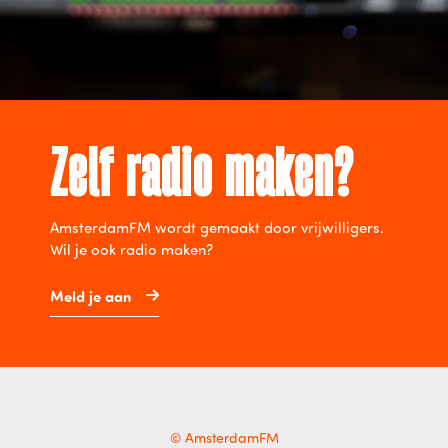
Zelf radio maken?
AmsterdamFM wordt gemaakt door vrijwilligers.
Wil je ook radio maken?
Meld je aan
© AmsterdamFM