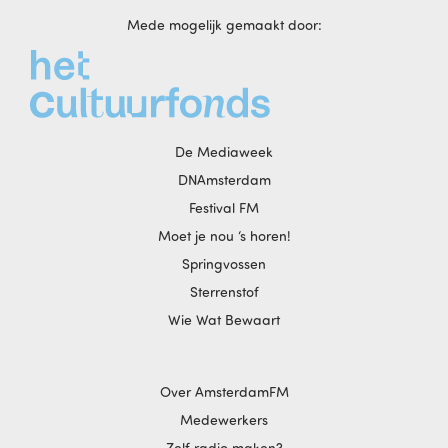
Mede mogelijk gemaakt door:
De Mediaweek
DNAmsterdam
Festival FM
Moet je nou ‘s horen!
Springvossen
Sterrenstof
Wie Wat Bewaart
Over AmsterdamFM
Medewerkers
Zelf radio maken?