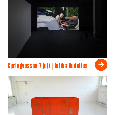
Springvossen 7 juli | Julika Rudelius