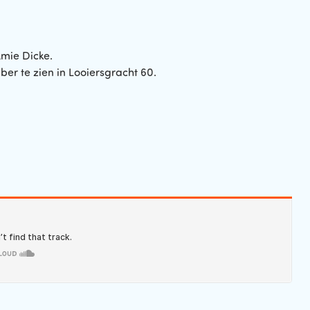
mie Dicke.
er te zien in Looiersgracht 60.