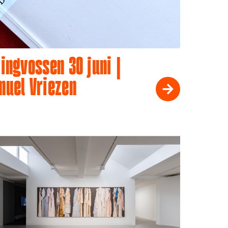
ingvossen 30 juni |
muel Vriezen