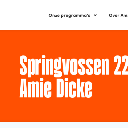
Onze programma’s
Over Am
Springvossen 2
Amie Dicke