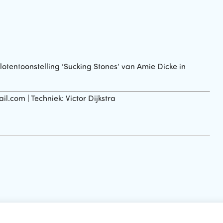
lotentoonstelling ‘Sucking Stones’ van Amie Dicke in
.com | Techniek: Victor Dijkstra