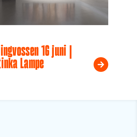
ingvossen 16 juni |
tinka Lampe