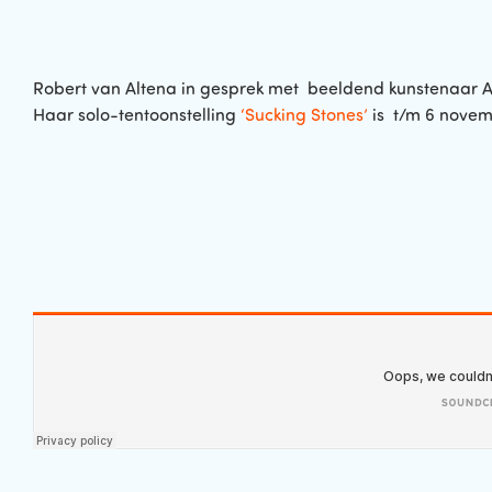
Robert van Altena in gesprek met beeldend kunstenaar A
Haar solo-tentoonstelling
‘Sucking Stones’
is t/m 6 novemb