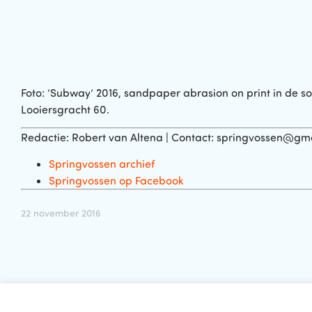
Foto: ‘Subway’ 2016, sandpaper abrasion on print in de so
Looiersgracht 60.
Redactie: Robert van Altena | Contact: springvossen@gmail
Springvossen archief
Springvossen op Facebook
22 november 2016