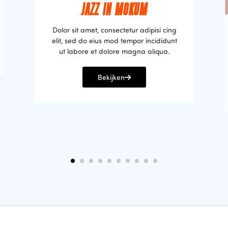
JAZZ IN MOKUM
Dolor sit amet, consectetur adipisi cing
elit, sed do eius mod tempor incididunt
ut labore et dolore magna aliqua.
Bekijken