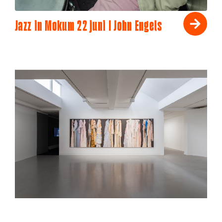
Jazz in Mokum 22 juni I John Engels