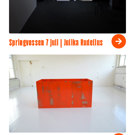
Springvossen 7 juli | Julika Rudelius