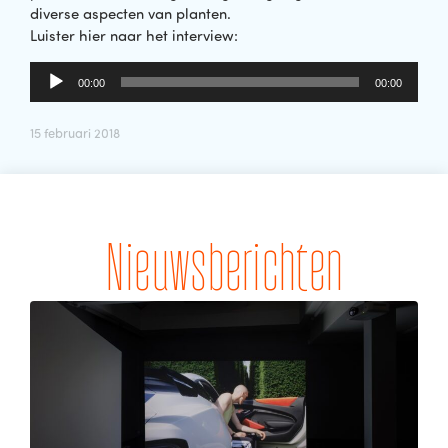
diverse aspecten van planten.
Luister hier naar het interview:
Audiospeler
00:00
00:00
15 februari 2018
Nieuwsberichten