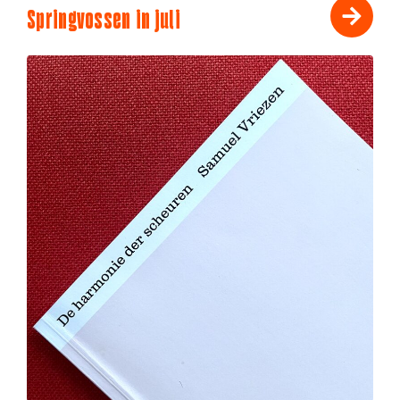
Springvossen in juli