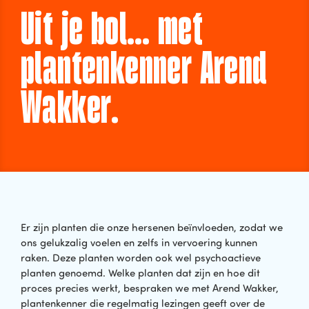
Uit je bol… met
plantenkenner Arend
Wakker.
Er zijn planten die onze hersenen beïnvloeden, zodat we
ons gelukzalig voelen en zelfs in vervoering kunnen
raken. Deze planten worden ook wel psychoactieve
planten genoemd. Welke planten dat zijn en hoe dit
proces precies werkt, bespraken we met Arend Wakker,
plantenkenner die regelmatig lezingen geeft over de