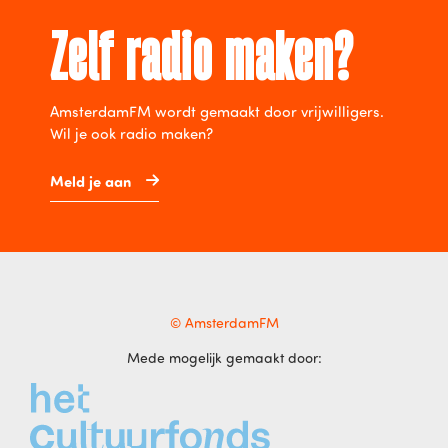
Zelf radio maken?
AmsterdamFM wordt gemaakt door vrijwilligers.
Wil je ook radio maken?
Meld je aan
© AmsterdamFM
Mede mogelijk gemaakt door: