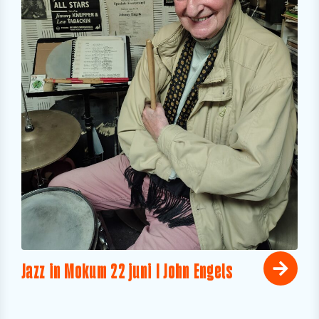
Jazz in Mokum 22 juni I John Engels