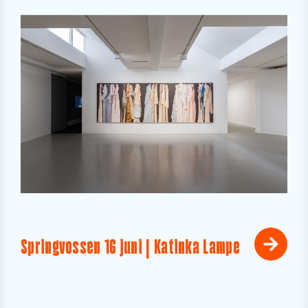
Springvossen 16 juni | Katinka Lampe