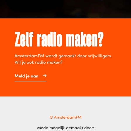
Zelf radio maken?
AmsterdamFM wordt gemaakt door vrijwilligers.
Wil je ook radio maken?
Meld je aan
© AmsterdamFM
Mede mogelijk gemaakt door: