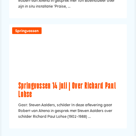
Robert van Altena in gesprek met Ton Boelhouwer over
zijn in situ installatie ‘Praise, ...
Springvossen
Springvossen 14 juli | Over Richard Paul
Lohse
Gast: Steven Aalders, schilder In deze aflevering gaat
Robert van Altena in gesprek met Steven Aalders over
schilder Richard Paul Lohse (1902-1988) ...