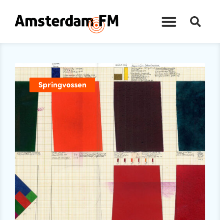
Springvossen