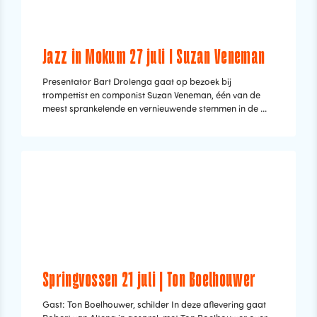
Jazz in Mokum 27 juli I Suzan Veneman
Presentator Bart Drolenga gaat op bezoek bij
trompettist en componist Suzan Veneman, één van de
meest sprankelende en vernieuwende stemmen in de ...
Springvossen 21 juli | Ton Boelhouwer
Gast: Ton Boelhouwer, schilder In deze aflevering gaat