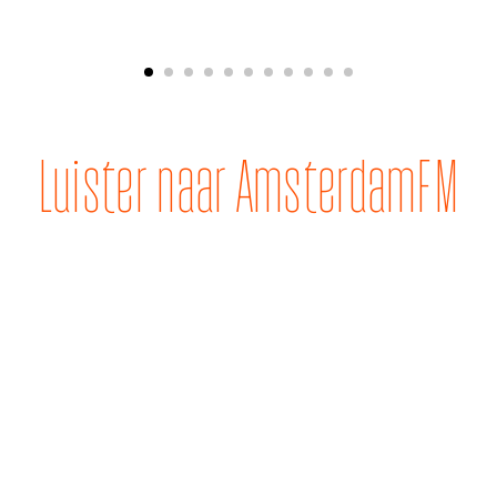
Luister naar AmsterdamFM