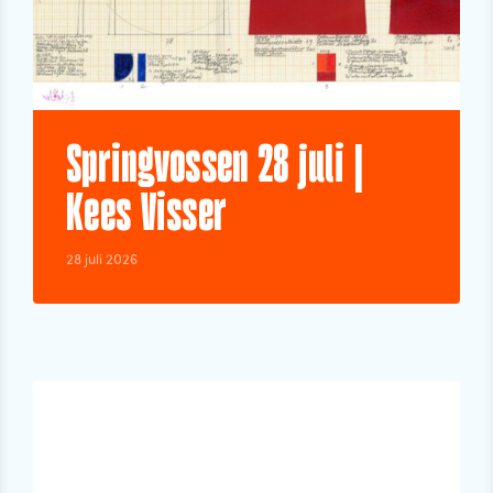
Springvossen 28 juli |
Kees Visser
28 juli 2026