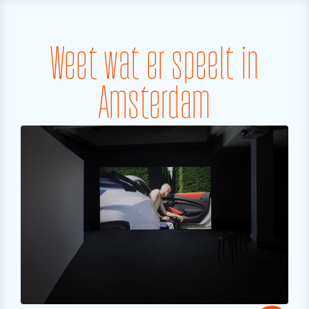
Weet wat er speelt in
Amsterdam