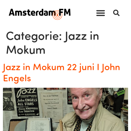
Categorie:
Jazz in
Mokum
Jazz in Mokum 22 juni I John
Engels