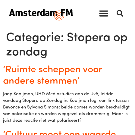
Categorie:
Stopera op
zondag
‘Ruimte scheppen voor
andere stemmen’
Jaap Kooijman, UHD Mediastudies aan de UvA, leidde
vandaag Stopera op Zondag in. Kooijman legt een link tussen
Beyoncé en Sylvana Simons: beide dames worden beschuldigt
van polarisatie en worden weggezet als drammerig. Maar is
juist deze reactie niet wat polariseert?
‘Cultuur moet een waarde