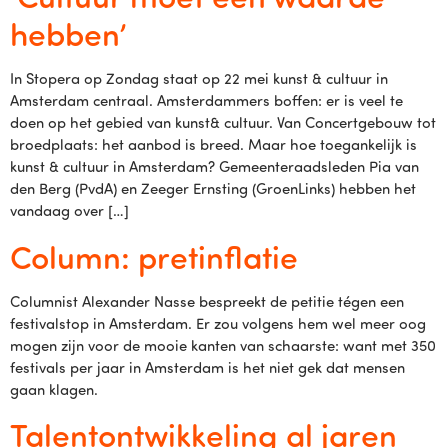
hebben’
In Stopera op Zondag staat op 22 mei kunst & cultuur in
Amsterdam centraal. Amsterdammers boffen: er is veel te
doen op het gebied van kunst& cultuur. Van Concertgebouw tot
broedplaats: het aanbod is breed. Maar hoe toegankelijk is
kunst & cultuur in Amsterdam? Gemeenteraadsleden Pia van
den Berg (PvdA) en Zeeger Ernsting (GroenLinks) hebben het
vandaag over […]
Column: pretinflatie
Columnist Alexander Nasse bespreekt de petitie tégen een
festivalstop in Amsterdam. Er zou volgens hem wel meer oog
mogen zijn voor de mooie kanten van schaarste: want met 350
festivals per jaar in Amsterdam is het niet gek dat mensen
gaan klagen.
Talentontwikkeling al jaren