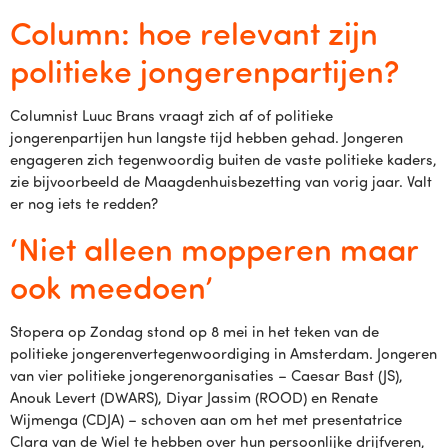
Column: hoe relevant zijn
politieke jongerenpartijen?
Columnist Luuc Brans vraagt zich af of politieke
jongerenpartijen hun langste tijd hebben gehad. Jongeren
engageren zich tegenwoordig buiten de vaste politieke kaders,
zie bijvoorbeeld de Maagdenhuisbezetting van vorig jaar. Valt
er nog iets te redden?
‘Niet alleen mopperen maar
ook meedoen’
Stopera op Zondag stond op 8 mei in het teken van de
politieke jongerenvertegenwoordiging in Amsterdam. Jongeren
van vier politieke jongerenorganisaties – Caesar Bast (JS),
Anouk Levert (DWARS), Diyar Jassim (ROOD) en Renate
Wijmenga (CDJA) – schoven aan om het met presentatrice
Clara van de Wiel te hebben over hun persoonlijke drijfveren,