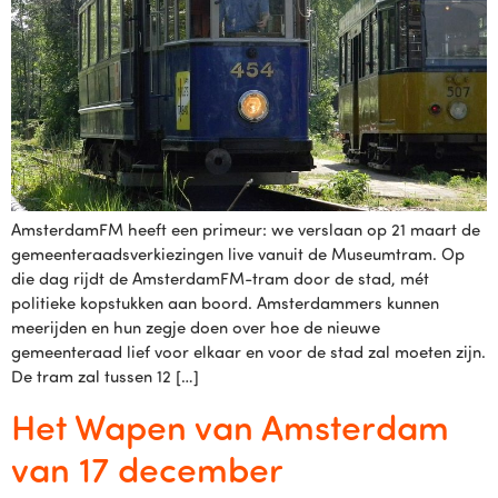
AmsterdamFM heeft een primeur: we verslaan op 21 maart de
gemeenteraadsverkiezingen live vanuit de Museumtram. Op
die dag rijdt de AmsterdamFM-tram door de stad, mét
politieke kopstukken aan boord. Amsterdammers kunnen
meerijden en hun zegje doen over hoe de nieuwe
gemeenteraad lief voor elkaar en voor de stad zal moeten zijn.
De tram zal tussen 12 […]
Het Wapen van Amsterdam
van 17 december