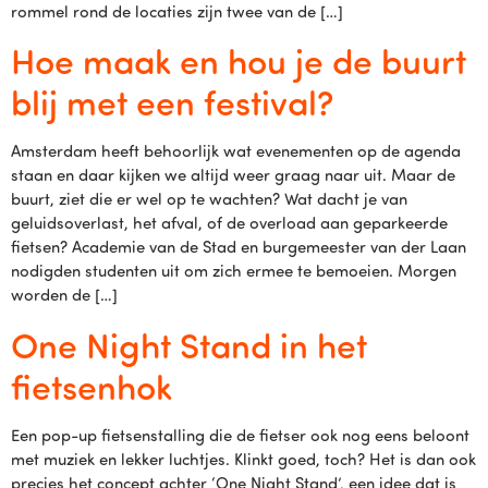
rommel rond de locaties zijn twee van de […]
Hoe maak en hou je de buurt
blij met een festival?
Amsterdam heeft behoorlijk wat evenementen op de agenda
staan en daar kijken we altijd weer graag naar uit. Maar de
buurt, ziet die er wel op te wachten? Wat dacht je van
geluidsoverlast, het afval, of de overload aan geparkeerde
fietsen? Academie van de Stad en burgemeester van der Laan
nodigden studenten uit om zich ermee te bemoeien. Morgen
worden de […]
One Night Stand in het
fietsenhok
Een pop-up fietsenstalling die de fietser ook nog eens beloont
met muziek en lekker luchtjes. Klinkt goed, toch? Het is dan ook
precies het concept achter ‘One Night Stand’, een idee dat is