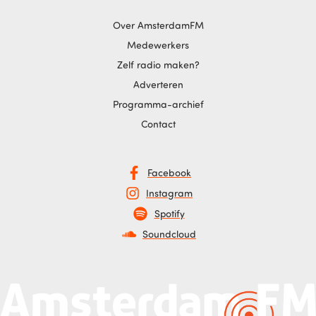
Over AmsterdamFM
Medewerkers
Zelf radio maken?
Adverteren
Programma-archief
Contact
Facebook
Instagram
Spotify
Soundcloud