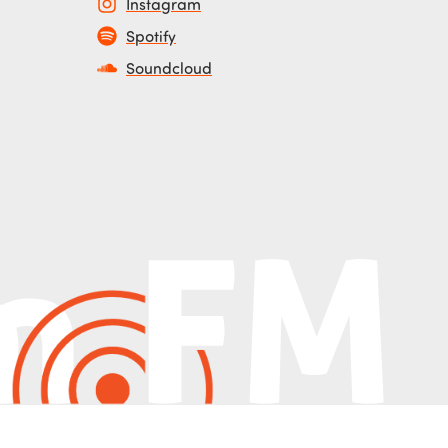
Instagram
Spotify
Soundcloud