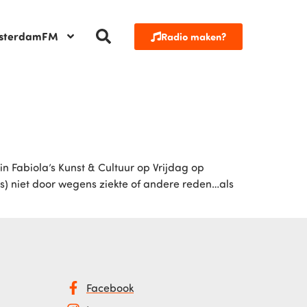
sterdamFM
Radio maken?
 Fabiola’s Kunst & Cultuur op Vrijdag op
s) niet door wegens ziekte of andere reden…als
Facebook