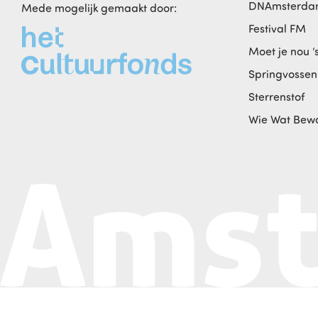
DNAmsterd
Mede mogelijk gemaakt door:
Festival FM
Moet je nou ‘
Springvossen
Sterrenstof
Wie Wat Bew