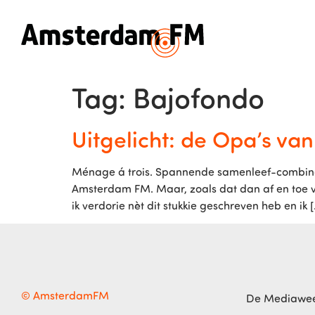
Tag:
Bajofondo
Uitgelicht: de Opa’s van
Ménage á trois. Spannende samenleef-combinati
Amsterdam FM. Maar, zoals dat dan af en toe v
ik verdorie nèt dit stukkie geschreven heb en ik 
© AmsterdamFM
De Mediawe