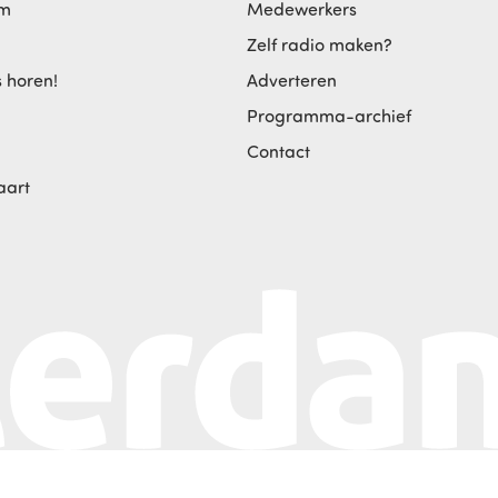
am
Medewerkers
Zelf radio maken?
s horen!
Adverteren
Programma-archief
Contact
aart