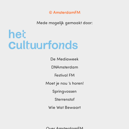
© AmsterdamFM
Mede mogelijk gemaakt door:
De Mediaweek
DNAmsterdam
Festival FM
Moet je nou ‘s horen!
Springvossen
Sterrenstof
Wie Wat Bewaart
Over AmsterdamFM