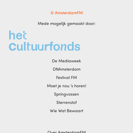
© AmsterdamFM
Mede mogelijk gemaakt door:
De Mediaweek
DNAmsterdam
Festival FM
Moet je nou ‘s horen!
Springvossen
Sterrenstof
Wie Wat Bewaart
Over AmsterdamFM