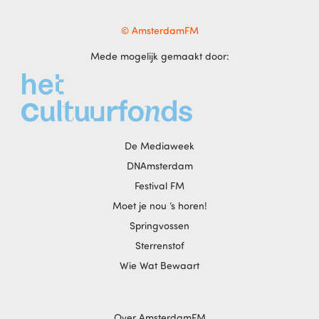
© AmsterdamFM
Mede mogelijk gemaakt door:
De Mediaweek
DNAmsterdam
Festival FM
Moet je nou ‘s horen!
Springvossen
Sterrenstof
Wie Wat Bewaart
Over AmsterdamFM