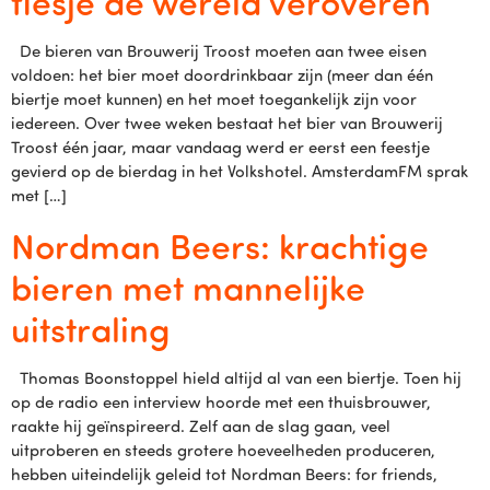
flesje de wereld veroveren
De bieren van Brouwerij Troost moeten aan twee eisen
voldoen: het bier moet doordrinkbaar zijn (meer dan één
biertje moet kunnen) en het moet toegankelijk zijn voor
iedereen. Over twee weken bestaat het bier van Brouwerij
Troost één jaar, maar vandaag werd er eerst een feestje
gevierd op de bierdag in het Volkshotel. AmsterdamFM sprak
met […]
Nordman Beers: krachtige
bieren met mannelijke
uitstraling
Thomas Boonstoppel hield altijd al van een biertje. Toen hij
op de radio een interview hoorde met een thuisbrouwer,
raakte hij geïnspireerd. Zelf aan de slag gaan, veel
uitproberen en steeds grotere hoeveelheden produceren,
hebben uiteindelijk geleid tot Nordman Beers: for friends,