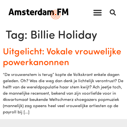
Tag:
Billie Holiday
Uitgelicht: Vokale vrouwelijke
powerkanonnen
“De vrouwenstem is terug” kopte de Volkskrant enkele dagen
geleden. Oh? Was die weg dan denk je lichtelijk verontrust? De
helft van de wereldpopulatie haar stem kwijt? Ach jeetje toch,
de mannelijke recensent, bekend van zijn voorliefde voor in
4kwartsmaat beukende Weltschmerz shoegazers popmuziek
(mannelijk) zag opeens heel veel vrouwelijke artiesten op de
payroll bij […]