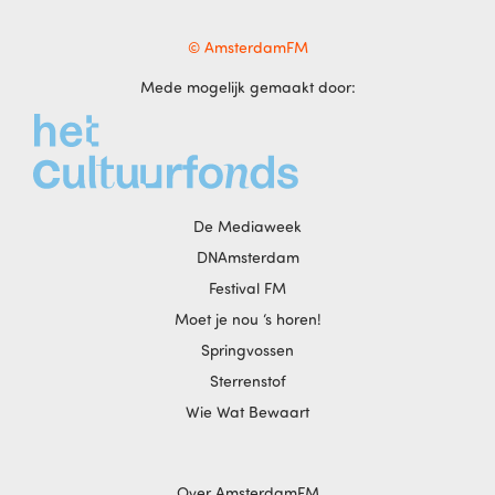
© AmsterdamFM
Mede mogelijk gemaakt door:
De Mediaweek
DNAmsterdam
Festival FM
Moet je nou ‘s horen!
Springvossen
Sterrenstof
Wie Wat Bewaart
Over AmsterdamFM