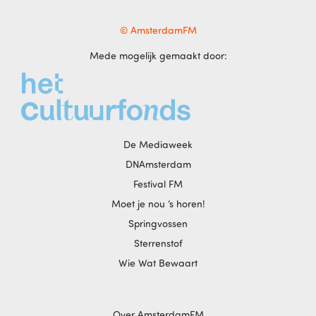
© AmsterdamFM
Mede mogelijk gemaakt door:
De Mediaweek
DNAmsterdam
Festival FM
Moet je nou ‘s horen!
Springvossen
Sterrenstof
Wie Wat Bewaart
Over AmsterdamFM