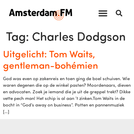
Tag:
Charles Dodgson
Uitgelicht: Tom Waits,
gentleman-bohémien
God was even op zakenreis en toen ging de boel schuiven. Wie
waren degenen die op de winkel pasten? Moordenaars, dieven
en advocaten. Zoek je iemand die je uit de greppel trekt? Dikke
vette pech man! Het schip is al aan ‘t zinken.Tom Waits in de
bocht in “God’s away on business”. Potten en pannenmuziek
[…]