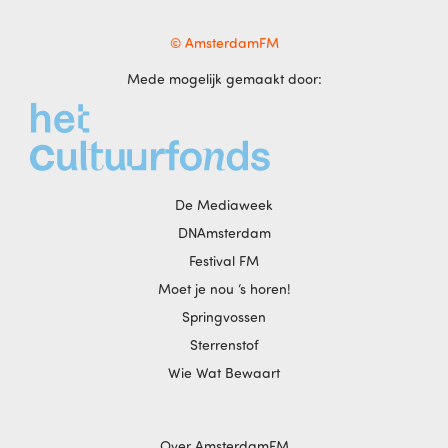
© AmsterdamFM
Mede mogelijk gemaakt door:
De Mediaweek
DNAmsterdam
Festival FM
Moet je nou ‘s horen!
Springvossen
Sterrenstof
Wie Wat Bewaart
Over AmsterdamFM