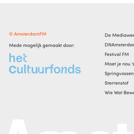
© AmsterdamFM
De Mediawe
DNAmsterd
Mede mogelijk gemaakt door:
Festival FM
Moet je nou ‘
Springvossen
Sterrenstof
Wie Wat Bew