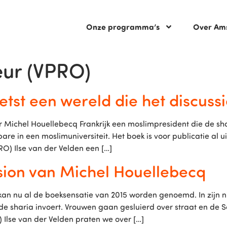
Onze programma’s
Over Am
eur (VPRO)
tst een wereld die het discuss
 Michel Houellebecq Frankrijk een moslimpresident die de sh
e in een moslimuniversiteit. Het boek is voor publicatie al ui
) Ilse van der Velden een […]
sion van Michel Houellebecq
 kan nu al de boeksensatie van 2015 worden genoemd. In zijn 
 de sharia invoert. Vrouwen gaan gesluierd over straat en de
 Ilse van der Velden praten we over […]