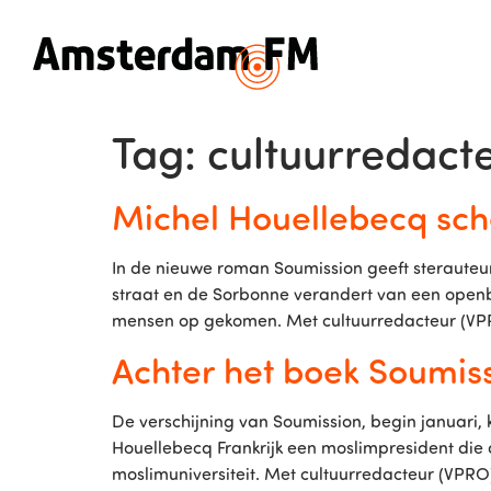
Tag:
cultuurredact
Michel Houellebecq sche
In de nieuwe roman Soumission geeft sterauteur
straat en de Sorbonne verandert van een openbar
mensen op gekomen. Met cultuurredacteur (VPRO
Achter het boek Soumis
De verschijning van Soumission, begin januari,
Houellebecq Frankrijk een moslimpresident die
moslimuniversiteit. Met cultuurredacteur (VPRO)