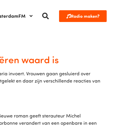
sterdamFM
Radio maken?
iëren waard is
aria invoert. Vrouwen gaan gesluierd over
tgelekt en daar zijn verschillende reacties van
nieuwe roman geeft sterauteur Michel
 Sorbonne verandert van een openbare in een