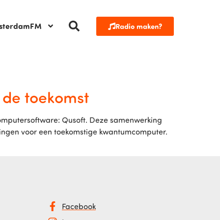
sterdamFM
Radio maken?
 de toekomst
computersoftware: Qusoft. Deze samenwerking
assingen voor een toekomstige kwantumcomputer.
Facebook