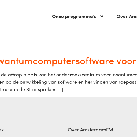
Onze programma’s
Over Am
wantumcomputersoftware voor
ond de aftrap plaats van het onderzoekscentrum voor kwantum
hten op de ontwikkeling van software en het vinden van toep
Ritme van de Stad spreken […]
ek
Over AmsterdamFM