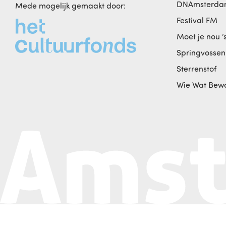
DNAmsterd
Mede mogelijk gemaakt door:
Festival FM
Moet je nou ‘
Springvossen
Sterrenstof
Wie Wat Bew