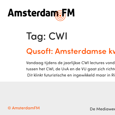
Tag:
CWI
Qusoft: Amsterdamse k
Vandaag tijdens de jaarlijkse CWI lectures v
tussen het CWI, de UvA en de VU gaat zich ric
Dit klinkt futuristische en ingewikkeld maar in 
© AmsterdamFM
De Mediawe