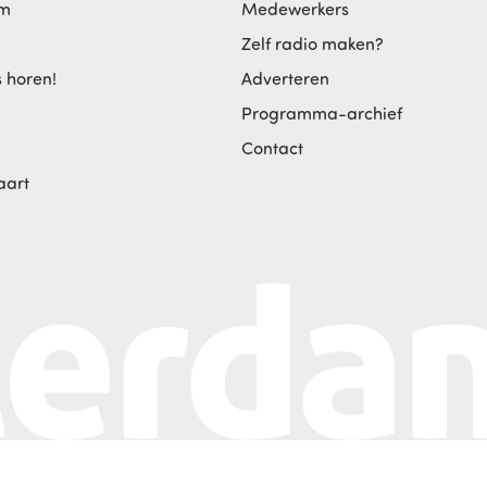
am
Medewerkers
Zelf radio maken?
s horen!
Adverteren
Programma-archief
Contact
aart