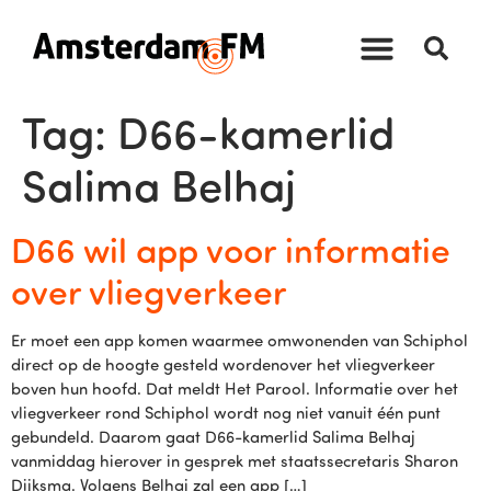
Tag:
D66-kamerlid
Salima Belhaj
D66 wil app voor informatie
over vliegverkeer
Er moet een app komen waarmee omwonenden van Schiphol
direct op de hoogte gesteld wordenover het vliegverkeer
boven hun hoofd. Dat meldt Het Parool. Informatie over het
vliegverkeer rond Schiphol wordt nog niet vanuit één punt
gebundeld. Daarom gaat D66-kamerlid Salima Belhaj
vanmiddag hierover in gesprek met staatssecretaris Sharon
Dijksma. Volgens Belhaj zal een app […]