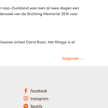
n nazi-Duitsland was toen al twee dagen een
 onderzoek van de Stichting Memorial 2015 voor
anse artiest Dario Rossi. Het filmpje is al
Volgende
→
Facebook
Instagram
Spotify