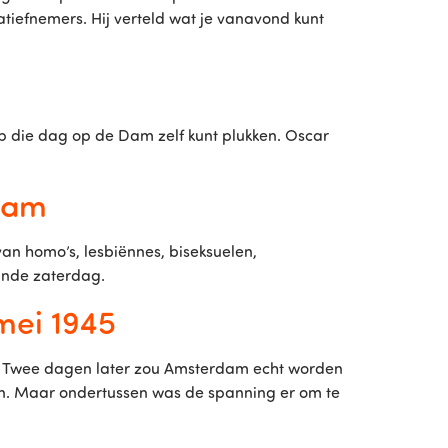
iatiefnemers. Hij verteld wat je vanavond kunt
op die dag op de Dam zelf kunt plukken. Oscar
Dam
n homo’s, lesbiënnes, biseksuelen,
ande zaterdag.
mei 1945
et. Twee dagen later zou Amsterdam echt worden
n. Maar ondertussen was de spanning er om te