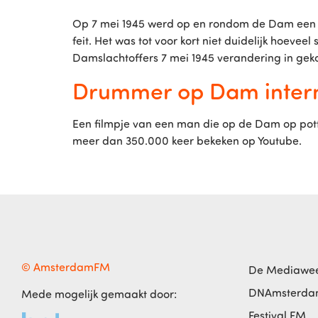
Op 7 mei 1945 werd op en rondom de Dam een b
feit. Het was tot voor kort niet duidelijk hoeve
Damslachtoffers 7 mei 1945 verandering in gek
Drummer op Dam intern
Een filmpje van een man die op de Dam op potten
meer dan 350.000 keer bekeken op Youtube.
© AmsterdamFM
De Mediawe
DNAmsterd
Mede mogelijk gemaakt door:
Festival FM