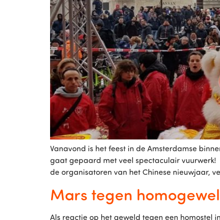
Vanavond is het feest in de Amsterdamse binne
gaat gepaard met veel spectaculair vuurwerk! 
de organisatoren van het Chinese nieuwjaar, ver
Mars tegen homogewe
Als reactie op het geweld tegen een homostel 