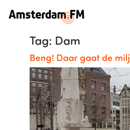
Tag:
Dam
Beng! Daar gaat de mil