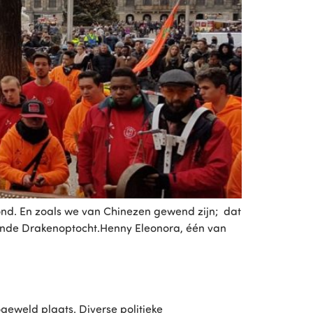
ond. En zoals we van Chinezen gewend zijn; dat
kende Drakenoptocht.Henny Eleonora, één van
eweld plaats. Diverse politieke