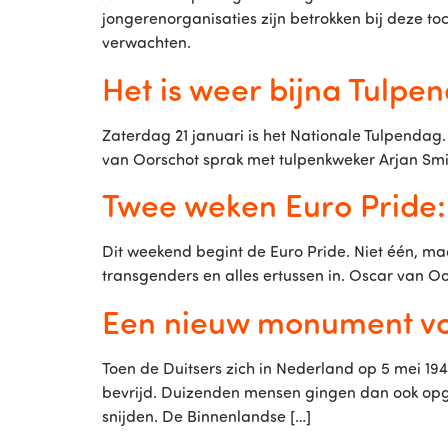
jongerenorganisaties zijn betrokken bij deze toc
verwachten.
Het is weer bijna Tulpe
Zaterdag 21 januari is het Nationale Tulpendag
van Oorschot sprak met tulpenkweker Arjan Smi
Twee weken Euro Pride
Dit weekend begint de Euro Pride. Niet één, m
transgenders en alles ertussen in. Oscar van 
Een nieuw monument voo
Toen de Duitsers zich in Nederland op 5 mei 1
bevrijd. Duizenden mensen gingen dan ook opg
snijden. De Binnenlandse […]