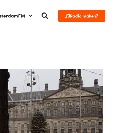
sterdamFM
Radio maken?