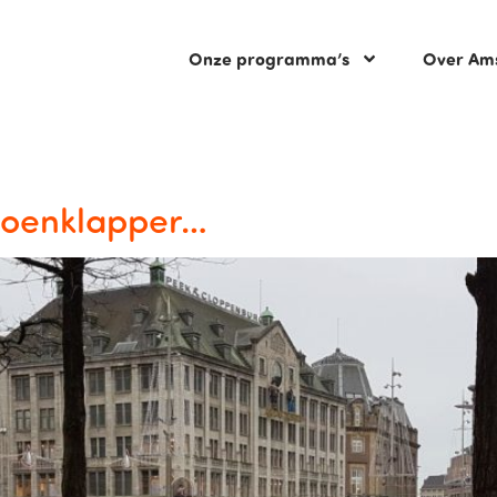
Onze programma’s
Over Am
joenklapper…