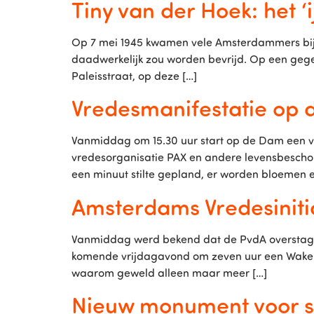
Tiny van der Hoek: het ‘
Op 7 mei 1945 kwamen vele Amsterdammers bij e
daadwerkelijk zou worden bevrijd. Op een gege
Paleisstraat, op deze […]
Vredesmanifestatie op
Vanmiddag om 15.30 uur start op de Dam een v
vredesorganisatie PAX en andere levensbeschouw
een minuut stilte gepland, er worden bloemen e
Amsterdams Vredesiniti
Vanmiddag werd bekend dat de PvdA overstag is
komende vrijdagavond om zeven uur een Wake g
waarom geweld alleen maar meer […]
Nieuw monument voor s