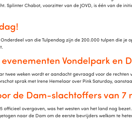
ht. Splinter Chabot, voorzitter van de JOVD, is één van de init
ndag!
. Onderdeel van die Tulpendag zijn de 200.000 tulpen die je 
t.
: evenementen Vondelpark en 
aar twee weken wordt er aandacht gevraagd voor de rechten va
Oorschot sprak met Irene Hemelaar over Pink Saturday, aansta
r de Dam-slachtoffers van 7 
945 officieel overgaven, was het westen van het land nog bez
etogen naar de Dam om de eerste bevrijders welkom te hete