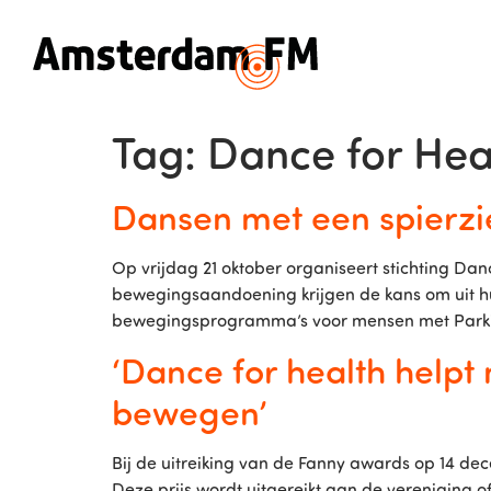
Tag:
Dance for Hea
Dansen met een spierzie
Op vrijdag 21 oktober organiseert stichting 
bewegingsaandoening krijgen de kans om uit h
bewegingsprogramma’s voor mensen met Parki
‘Dance for health helpt
bewegen’
Bij de uitreiking van de Fanny awards op 14 de
Deze prijs wordt uitgereikt aan de vereniging o