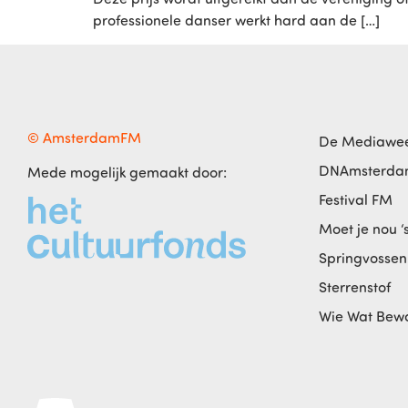
professionele danser werkt hard aan de […]
© AmsterdamFM
De Mediawe
DNAmsterd
Mede mogelijk gemaakt door:
Festival FM
Moet je nou ‘
Springvossen
Sterrenstof
Wie Wat Bew