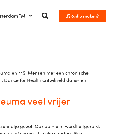
sterdamFM
Radio maken?
 Reuma en MS. Mensen met een chronische
. Dance for Health ontwikkeld dans- en
euma veel vrijer
zonnetje gezet. Ook de Pluim wordt uitgereikt.
valide of chronisch zieke sporters. Een