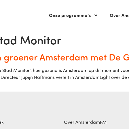
Onze programma’s
Over Am
tad Monitor
en groener Amsterdam met De 
de Stad Monitor': hoe gezond is Amsterdam op dit moment vo
Directeur Jupijn Haffmans vertelt in AmsterdamLight over de
ek
Over AmsterdamFM