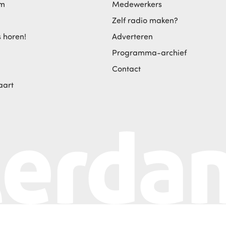
am
Medewerkers
Zelf radio maken?
s horen!
Adverteren
Programma-archief
Contact
aart