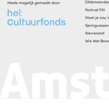
DNAmsterd
Mede mogelijk gemaakt door:
Festival FM
Moet je nou ‘
Springvossen
Sterrenstof
Wie Wat Bew