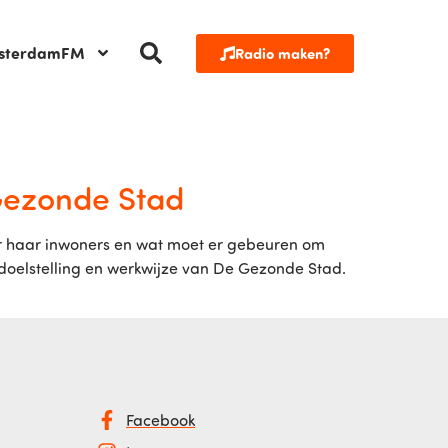
sterdamFM
Radio maken?
Gezonde Stad
or haar inwoners en wat moet er gebeuren om
 doelstelling en werkwijze van De Gezonde Stad.
Facebook