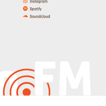
Instagram
Spotify
Soundcloud