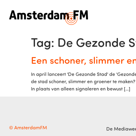
Tag:
De Gezonde S
Een schoner, slimmer 
In april lanceert 'De Gezonde Stad' de 'Gezon
de stad schoner, slimmer en groener te maken? 
In plaats van alleen signaleren en bewust […]
© AmsterdamFM
De Mediawe