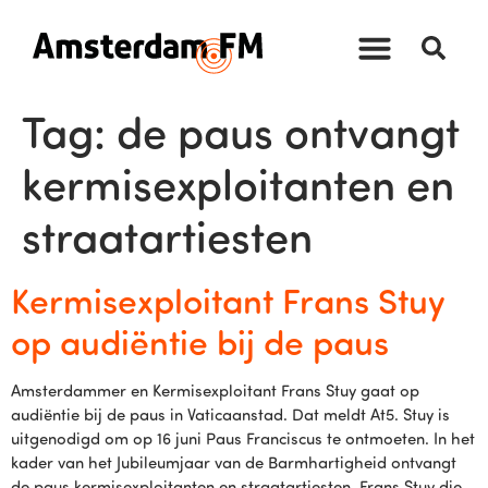
Tag:
de paus ontvangt
kermisexploitanten en
straatartiesten
Kermisexploitant Frans Stuy
op audiëntie bij de paus
Amsterdammer en Kermisexploitant Frans Stuy gaat op
audiëntie bij de paus in Vaticaanstad. Dat meldt At5. Stuy is
uitgenodigd om op 16 juni Paus Franciscus te ontmoeten. In het
kader van het Jubileumjaar van de Barmhartigheid ontvangt
de paus kermisexploitanten en straatartiesten. Frans Stuy die