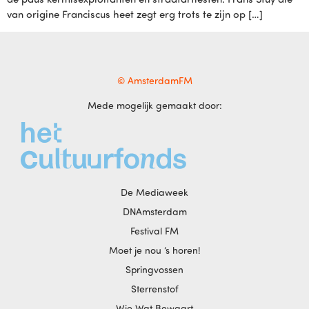
van origine Franciscus heet zegt erg trots te zijn op […]
© AmsterdamFM
Mede mogelijk gemaakt door:
De Mediaweek
DNAmsterdam
Festival FM
Moet je nou ‘s horen!
Springvossen
Sterrenstof
Wie Wat Bewaart