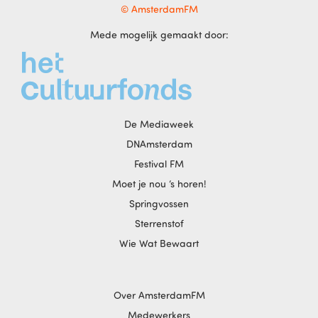
© AmsterdamFM
Mede mogelijk gemaakt door:
De Mediaweek
DNAmsterdam
Festival FM
Moet je nou ‘s horen!
Springvossen
Sterrenstof
Wie Wat Bewaart
Over AmsterdamFM
Medewerkers