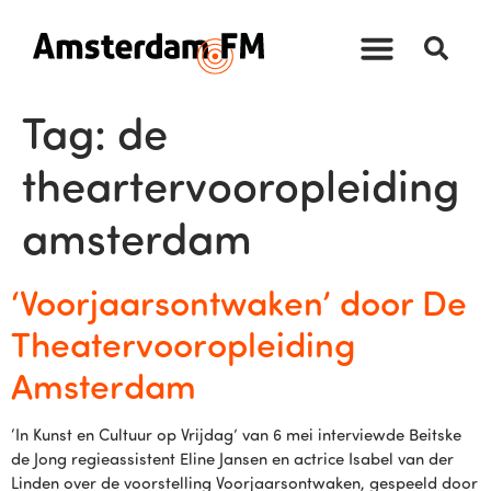
Tag:
de
theartervooropleiding
amsterdam
‘Voorjaarsontwaken’ door De
Theatervooropleiding
Amsterdam
‘In Kunst en Cultuur op Vrijdag’ van 6 mei interviewde Beitske
de Jong regieassistent Eline Jansen en actrice Isabel van der
Linden over de voorstelling Voorjaarsontwaken, gespeeld door