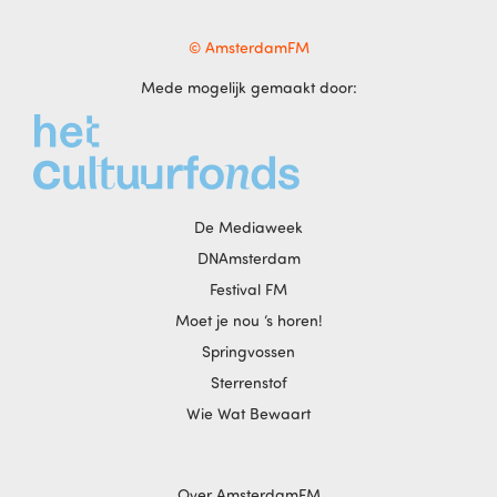
© AmsterdamFM
Mede mogelijk gemaakt door:
De Mediaweek
DNAmsterdam
Festival FM
Moet je nou ‘s horen!
Springvossen
Sterrenstof
Wie Wat Bewaart
Over AmsterdamFM