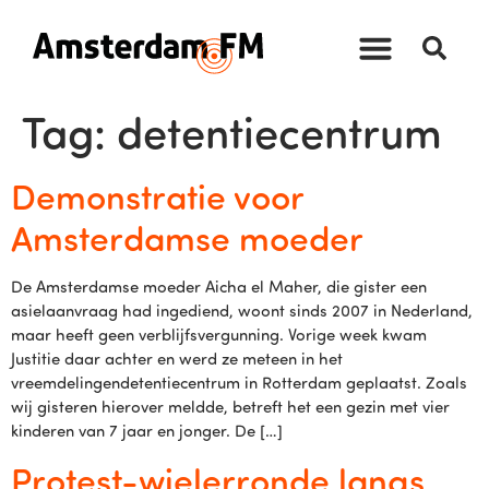
Tag:
detentiecentrum
Demonstratie voor
Amsterdamse moeder
De Amsterdamse moeder Aicha el Maher, die gister een
asielaanvraag had ingediend, woont sinds 2007 in Nederland,
maar heeft geen verblijfsvergunning. Vorige week kwam
Justitie daar achter en werd ze meteen in het
vreemdelingendetentiecentrum in Rotterdam geplaatst. Zoals
wij gisteren hierover meldde, betreft het een gezin met vier
kinderen van 7 jaar en jonger. De […]
Protest-wielerronde langs