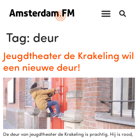
Tag:
deur
Jeugdtheater de Krakeling wil
een nieuwe deur!
De deur van jeugdtheater de Krakeling is prachtig. Hij is rood,