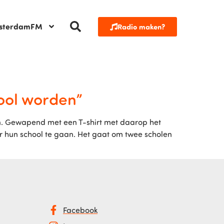
sterdamFM
Radio maken?
ool worden”
. Gewapend met een T-shirt met daarop het
aar hun school te gaan. Het gaat om twee scholen
Facebook