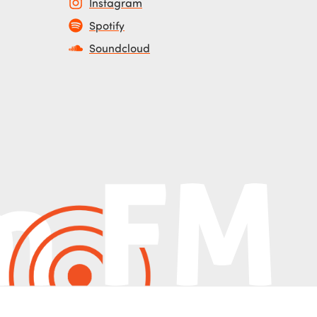
Instagram
Spotify
Soundcloud