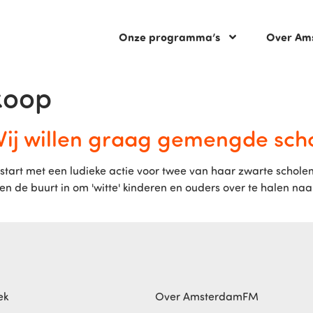
Onze programma’s
Over Am
koop
“Wij willen graag gemengde sch
t met een ludieke actie voor twee van haar zwarte scholen
eren de buurt in om 'witte' kinderen en ouders over te halen n
ek
Over AmsterdamFM