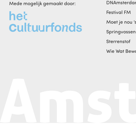
DNAmsterd
Mede mogelijk gemaakt door:
Festival FM
Moet je nou ‘
Springvossen
Sterrenstof
Wie Wat Bew