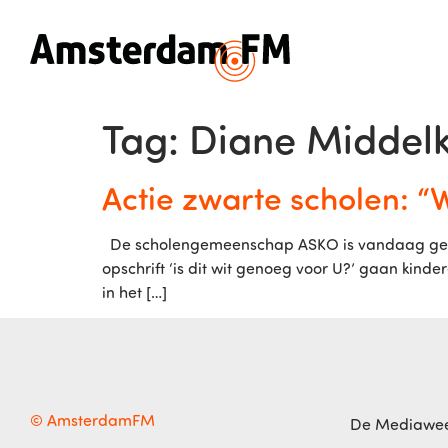
Tag:
Diane Middel
Actie zwarte scholen: 
De scholengemeenschap ASKO is vandaag gestar
opschrift ‘is dit wit genoeg voor U?’ gaan kind
in het […]
© AmsterdamFM
De Mediawe