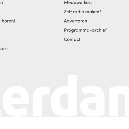
am
Medewerkers
Zelf radio maken?
s horen!
Adverteren
Programma-archief
Contact
aart