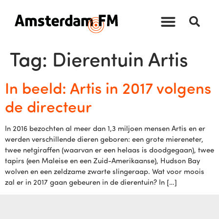
Tag:
Dierentuin Artis
In beeld: Artis in 2017 volgens
de directeur
In 2016 bezochten al meer dan 1,3 miljoen mensen Artis en er
werden verschillende dieren geboren: een grote miereneter,
twee netgiraffen (waarvan er een helaas is doodgegaan), twee
tapirs (een Maleise en een Zuid-Amerikaanse), Hudson Bay
wolven en een zeldzame zwarte slingeraap. Wat voor moois
zal er in 2017 gaan gebeuren in de dierentuin? In […]