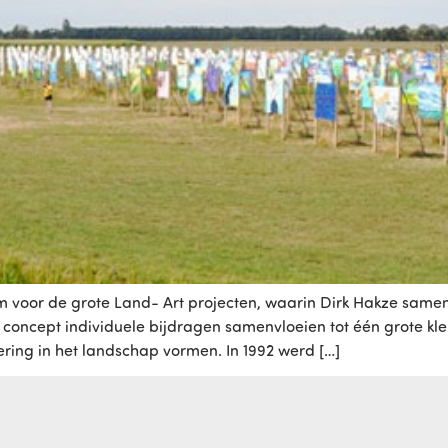
 voor de grote Land- Art projecten, waarin Dirk Hakze same
concept individuele bijdragen samenvloeien tot één grote kleu
ering in het landschap vormen. In 1992 werd […]