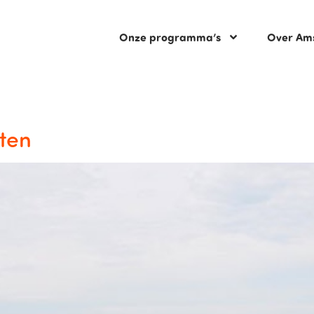
Onze programma’s
Over Am
oten