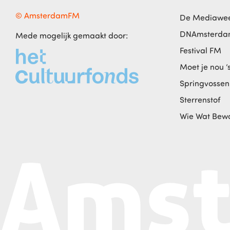
© AmsterdamFM
De Mediawe
DNAmsterd
Mede mogelijk gemaakt door:
Festival FM
Moet je nou ‘
Springvossen
Sterrenstof
Wie Wat Bew