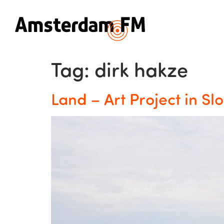
Tag:
dirk hakze
Land – Art Project in Sl