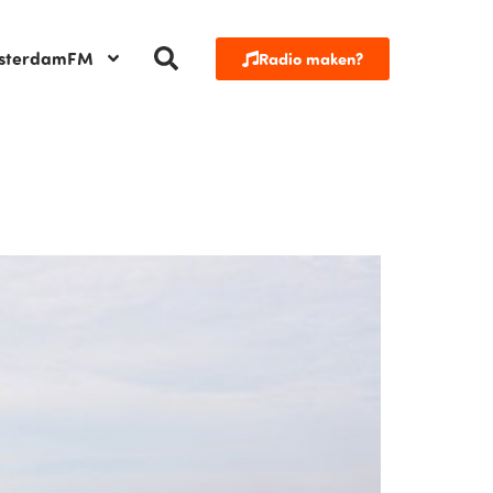
sterdamFM
Radio maken?