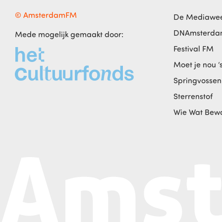
© AmsterdamFM
De Mediawe
DNAmsterd
Mede mogelijk gemaakt door:
Festival FM
Moet je nou ‘
Springvossen
Sterrenstof
Wie Wat Bew