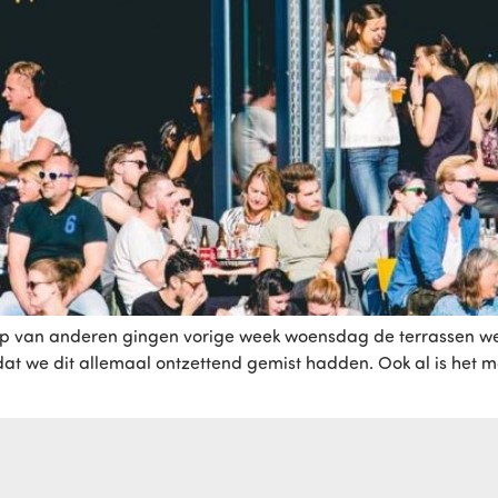
ap van anderen gingen vorige week woensdag de terrassen w
t we dit allemaal ontzettend gemist hadden. Ook al is het ma