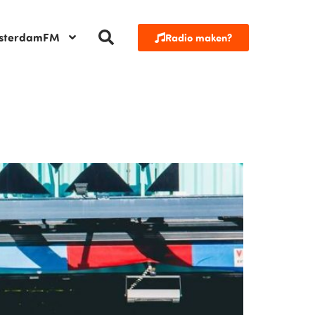
sterdamFM
Radio maken?