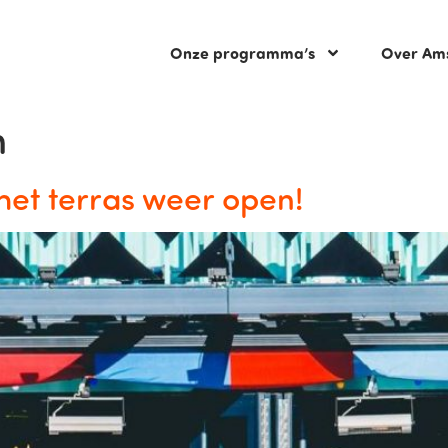
Onze programma’s
Over Am
n
 het terras weer open!