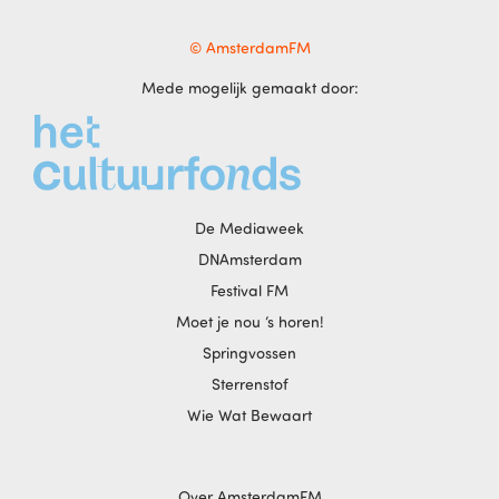
© AmsterdamFM
Mede mogelijk gemaakt door:
De Mediaweek
DNAmsterdam
Festival FM
Moet je nou ‘s horen!
Springvossen
Sterrenstof
Wie Wat Bewaart
Over AmsterdamFM