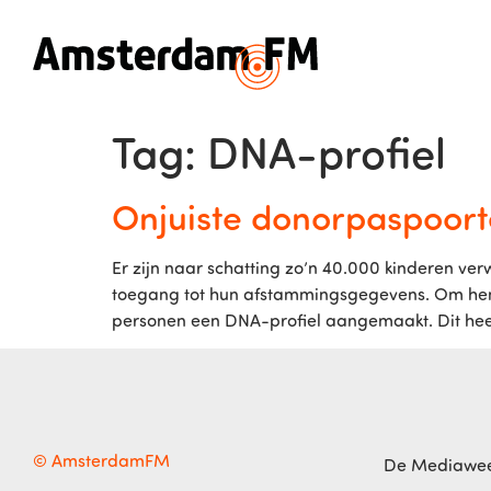
Tag:
DNA-profiel
Onjuiste donorpaspoorte
Er zijn naar schatting zo’n 40.000 kinderen ve
toegang tot hun afstammingsgegevens. Om hen 
personen een DNA-profiel aangemaakt. Dit hee
© AmsterdamFM
De Mediawe