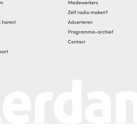
am
Medewerkers
Zelf radio maken?
s horen!
Adverteren
Programma-archief
Contact
aart