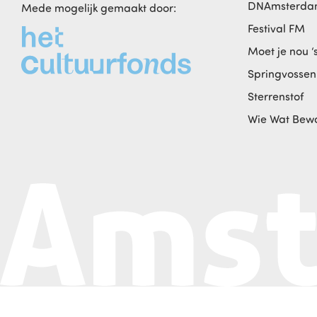
DNAmsterd
Mede mogelijk gemaakt door:
Festival FM
Moet je nou ‘
Springvossen
Sterrenstof
Wie Wat Bew