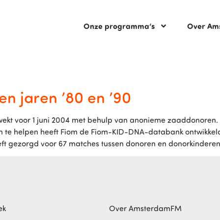
Onze programma’s
Over Am
n jaren ’80 en ’90
rwekt voor 1 juni 2004 met behulp van anonieme zaaddonoren. 
te helpen heeft Fiom de Fiom-KID-DNA-databank ontwikkeld.
ft gezorgd voor 67 matches tussen donoren en donorkinderen.
ek
Over AmsterdamFM