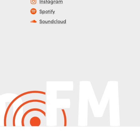
Instagram
Spotify
Soundcloud