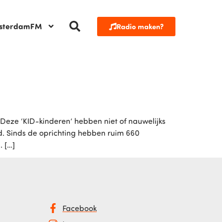
sterdamFM
Radio maken?
Deze ‘KID-kinderen’ hebben niet of nauwelijks
 Sinds de oprichting hebben ruim 660
 […]
Facebook