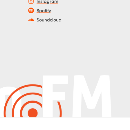
Instagram
Spotify
Soundcloud