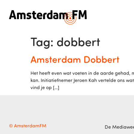
Tag:
dobbert
Amsterdam Dobbert
Het heeft even wat voeten in de aarde gehad, 
kan. Initiatiefnemer Jeroen Kah vertelde ons w
vind je op […]
© AmsterdamFM
De Mediawe