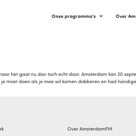
Onze programma’s
Over Am
maar het gaat nu dan toch echt door. Amsterdam kan 20 septe
at je moet doen als je mee wil komen dobberen en had handige
ek
Over AmsterdamFM