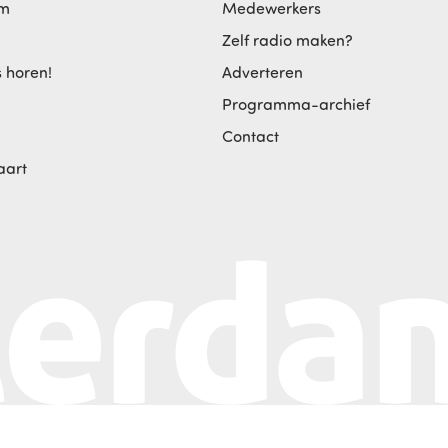
am
Medewerkers
Zelf radio maken?
s horen!
Adverteren
Programma-archief
Contact
aart