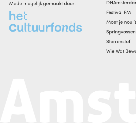
DNAmsterd
Mede mogelijk gemaakt door:
Festival FM
Moet je nou ‘
Springvossen
Sterrenstof
Wie Wat Bew