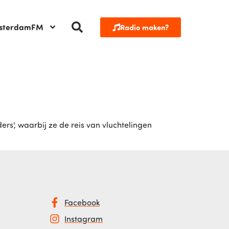
sterdamFM
Radio maken?
s', waarbij ze de reis van vluchtelingen
Facebook
Instagram