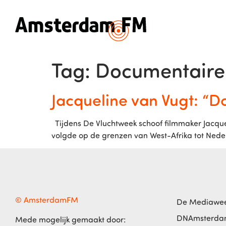
Tag:
Documentaire
Jacqueline van Vugt: “D
Tijdens De Vluchtweek schoof filmmaker Jacque
volgde op de grenzen van West-Afrika tot Ne
© AmsterdamFM
De Mediawe
DNAmsterd
Mede mogelijk gemaakt door: