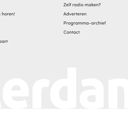
Zelf radio maken?
s horen!
Adverteren
Programma-archief
Contact
aart