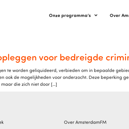
Onze programma’s
Over Am
 opleggen voor bedreigde crimi
igen te worden geliquideerd, verbieden om in bepaalde gebie
en ook de mogelijkheden voor onderzocht. Deze beperking geld
maar die zich niet door […]
ek
Over AmsterdamFM