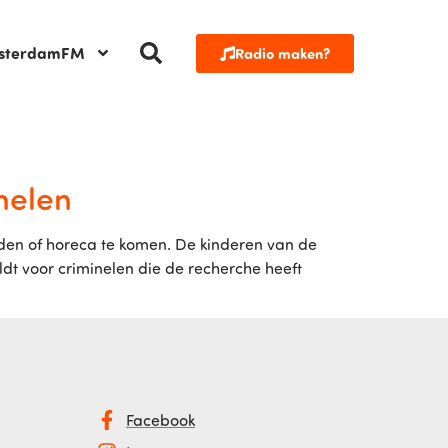
sterdamFM
Radio maken?
nelen
den of horeca te komen. De kinderen van de
t voor criminelen die de recherche heeft
Facebook