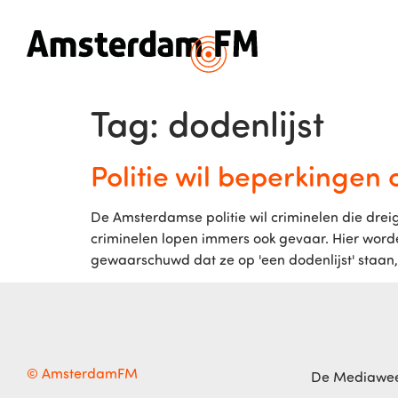
Tag:
dodenlijst
Politie wil beperkingen
De Amsterdamse politie wil criminelen die dre
criminelen lopen immers ook gevaar. Hier word
gewaarschuwd dat ze op 'een dodenlijst' staan, 
© AmsterdamFM
De Mediawe