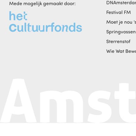
DNAmsterd
Mede mogelijk gemaakt door:
Festival FM
Moet je nou ‘
Springvossen
Sterrenstof
Wie Wat Bew