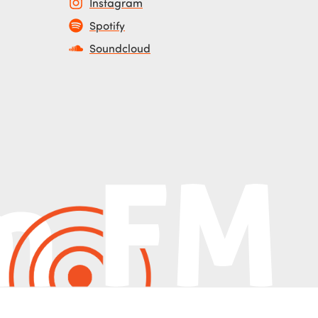
Instagram
Spotify
Soundcloud