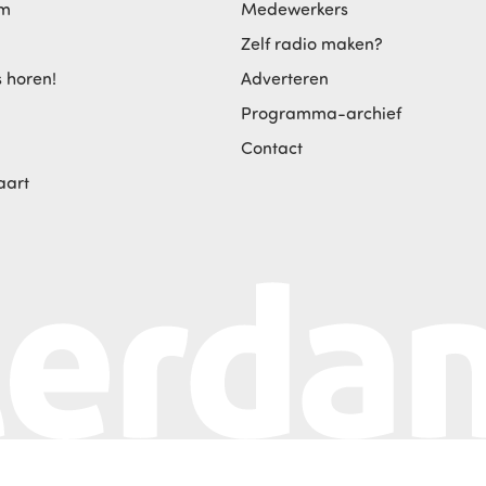
am
Medewerkers
Zelf radio maken?
s horen!
Adverteren
Programma-archief
Contact
aart