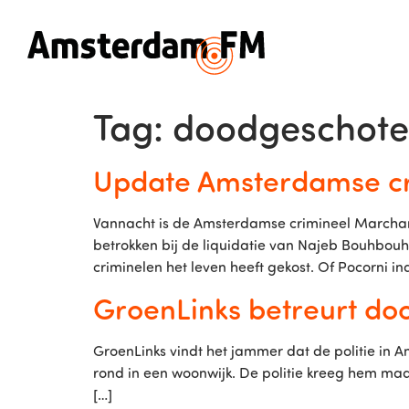
Tag:
doodgeschot
Update Amsterdamse cr
Vannacht is de Amsterdamse crimineel Marchano 
betrokken bij de liquidatie van Najeb Bouhbouh
criminelen het leven heeft gekost. Of Pocorni 
GroenLinks betreurt do
GroenLinks vindt het jammer dat de politie in A
rond in een woonwijk. De politie kreeg hem maa
[…]