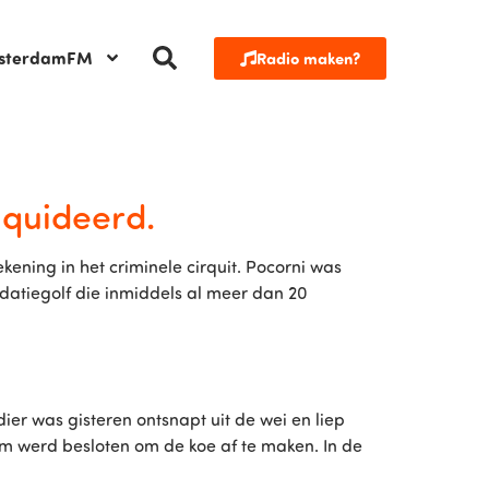
sterdamFM
Radio maken?
quideerd.
ening in het criminele cirquit. Pocorni was
idatiegolf die inmiddels al meer dan 20
er was gisteren ontsnapt uit de wei en liep
om werd besloten om de koe af te maken. In de