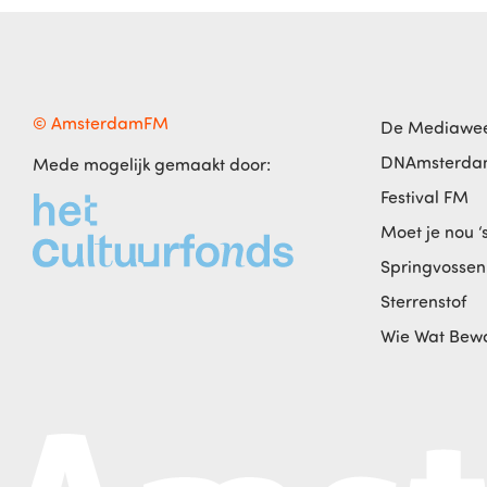
© AmsterdamFM
De Mediawe
DNAmsterd
Mede mogelijk gemaakt door:
Festival FM
Moet je nou ‘
Springvossen
Sterrenstof
Wie Wat Bew