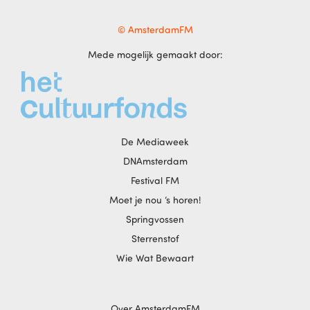
© AmsterdamFM
Mede mogelijk gemaakt door:
De Mediaweek
DNAmsterdam
Festival FM
Moet je nou ‘s horen!
Springvossen
Sterrenstof
Wie Wat Bewaart
Over AmsterdamFM