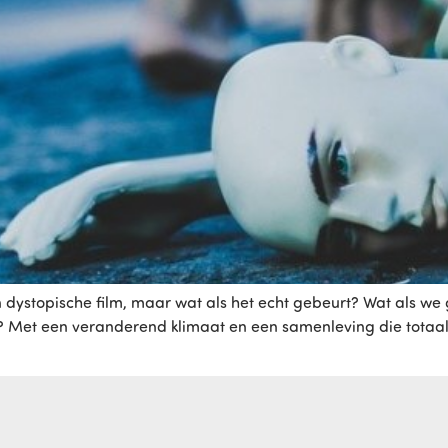
een dystopische film, maar wat als het echt gebeurt? Wat als w
rkt? Met een veranderend klimaat en een samenleving die totaal