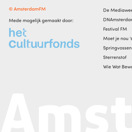
© AmsterdamFM
De Mediawe
DNAmsterd
Mede mogelijk gemaakt door:
Festival FM
Moet je nou ‘
Springvossen
Sterrenstof
Wie Wat Bew