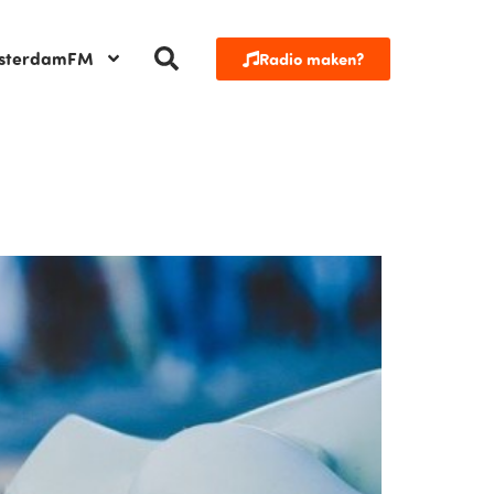
sterdamFM
Radio maken?