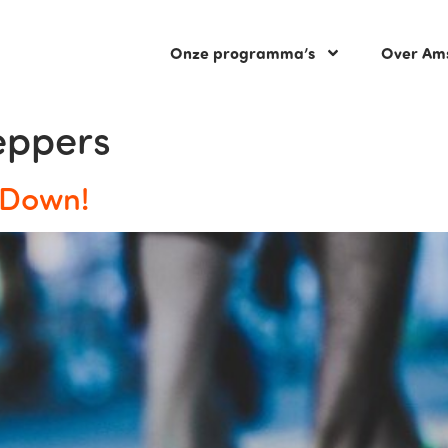
Onze programma’s
Over Am
eppers
 Down!