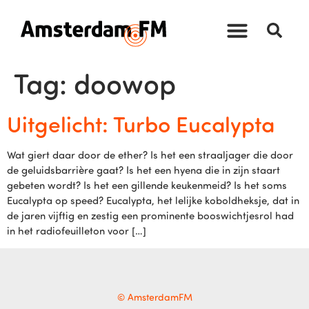
Tag:
doowop
Uitgelicht: Turbo Eucalypta
Wat giert daar door de ether? Is het een straaljager die door
de geluidsbarrière gaat? Is het een hyena die in zijn staart
gebeten wordt? Is het een gillende keukenmeid? Is het soms
Eucalypta op speed? Eucalypta, het lelijke koboldheksje, dat in
de jaren vijftig en zestig een prominente booswichtjesrol had
in het radiofeuilleton voor […]
© AmsterdamFM