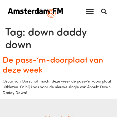
Tag:
down daddy
down
De pass-‘m-doorplaat van
deze week
Oscar van Oorschot mocht deze week de pass-‘m-doorplaat
uitkiezen. En hij koos voor de nieuwe single van Anouk: Down
Daddy Down!