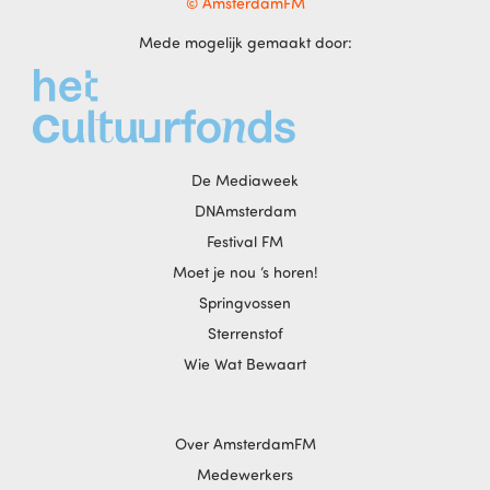
© AmsterdamFM
Mede mogelijk gemaakt door:
De Mediaweek
DNAmsterdam
Festival FM
Moet je nou ‘s horen!
Springvossen
Sterrenstof
Wie Wat Bewaart
Over AmsterdamFM
Medewerkers