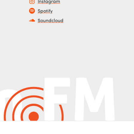
Instagram
Spotify
Soundcloud