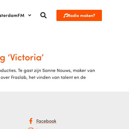
sterdamFM
Radio maken?
 ‘Victoria’
oducties. Te gast zijn Sanne Nouws, maker van
 over Fraslab, het vinden van talent en de
Facebook