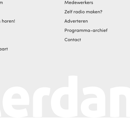
am
Medewerkers
Zelf radio maken?
s horen!
Adverteren
Programma-archief
Contact
aart