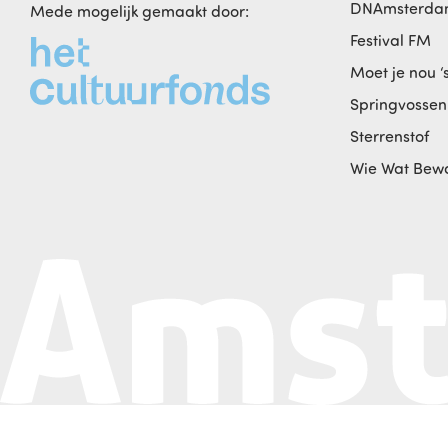
DNAmsterd
Mede mogelijk gemaakt door:
Festival FM
Moet je nou ‘
Springvossen
Sterrenstof
Wie Wat Bew