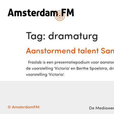
Tag:
dramaturg
Aanstormend talent Sann
Fraslab is een presentatiepodium voor aanstorm
de voorstelling 'Victoria' en Berthe Spoelstra, 
voorstelling 'Victoria'.
© AmsterdamFM
De Mediawe