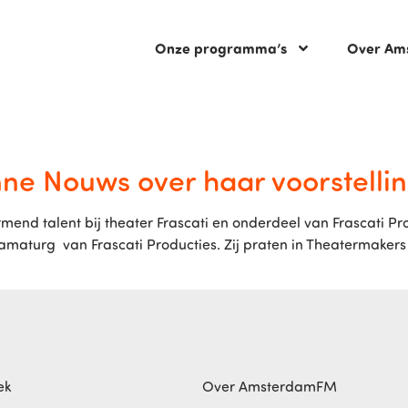
Onze programma’s
Over Am
e Nouws over haar voorstelling
end talent bij theater Frascati en onderdeel van Frascati Pr
dramaturg van Frascati Producties. Zij praten in Theatermakers
ek
Over AmsterdamFM