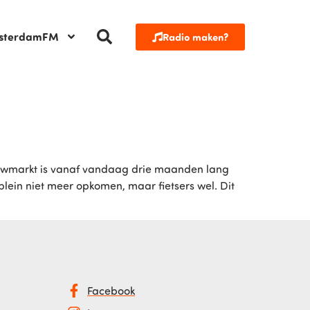
sterdamFM
Radio maken?
euwmarkt is vanaf vandaag drie maanden lang
plein niet meer opkomen, maar fietsers wel. Dit
Facebook