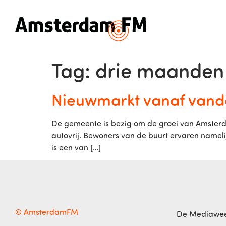
Tag:
drie maanden
Nieuwmarkt vanaf vand
De gemeente is bezig om de groei van Amsterd
autovrij. Bewoners van de buurt ervaren namelij
is een van […]
© AmsterdamFM
De Mediawe