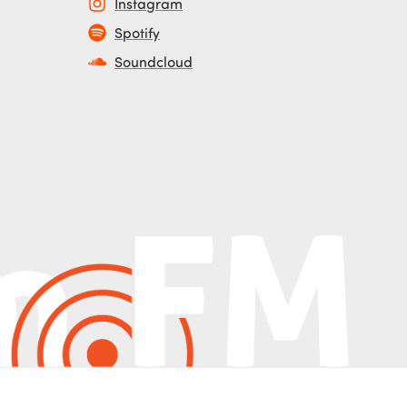
Instagram
Spotify
Soundcloud