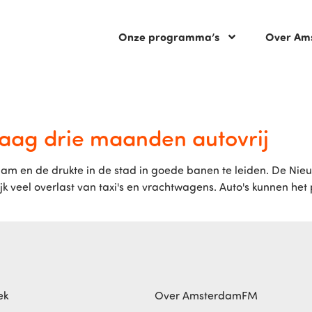
Onze programma’s
Over Am
aag drie maanden autovrij
am en de drukte in de stad in goede banen te leiden. De Ni
k veel overlast van taxi's en vrachtwagens. Auto's kunnen het 
ek
Over AmsterdamFM