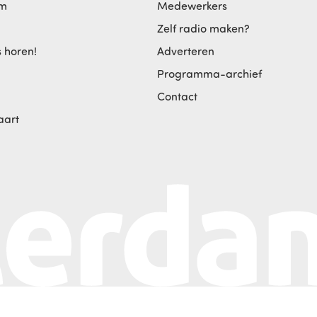
am
Medewerkers
Zelf radio maken?
s horen!
Adverteren
Programma-archief
Contact
aart