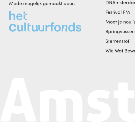
DNAmsterd
Mede mogelijk gemaakt door:
Festival FM
Moet je nou ‘
Springvossen
Sterrenstof
Wie Wat Bew