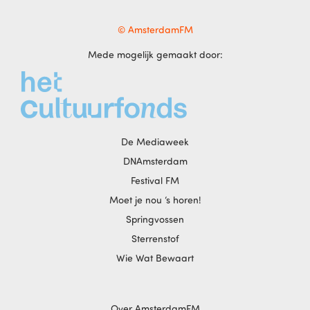
© AmsterdamFM
Mede mogelijk gemaakt door:
De Mediaweek
DNAmsterdam
Festival FM
Moet je nou ‘s horen!
Springvossen
Sterrenstof
Wie Wat Bewaart
Over AmsterdamFM