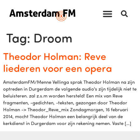
Tag:
Droom
Theodor Holman: Reve
liederen voor een opera
AmsterdamFM/Menne Vellinga sprak Theodor Holman na zijn
optreden in Durgerdam de volgende audio's zijn tijdelijk niet te
beluisteren. zal z.s.m worden hersteld! Een mix van Reve
fragmenten, -gedichten, -teksten, gezongen door Theodor
Holman -> Theodor_Reve_mix Zondagmorgen, 16 februari
2014, mocht Theodor Holman een belangrijk deel van de
kerkdienst in Durgerdam voor zijn rekening nemen. Vaste […]