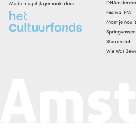
DNAmsterd
Mede mogelijk gemaakt door:
Festival FM
Moet je nou ‘
Springvossen
Sterrenstof
Wie Wat Bew