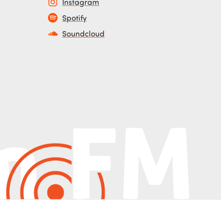
Instagram
Spotify
Soundcloud