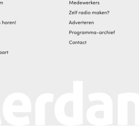
am
Medewerkers
Zelf radio maken?
s horen!
Adverteren
Programma-archief
Contact
aart