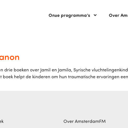
Onze programma’s
Over Am
banon
drie boeken over Jamil en Jamila, Syrische vluchtelingenkinde
t boek helpt de kinderen om hun traumatische ervaringen een 
ek
Over AmsterdamFM