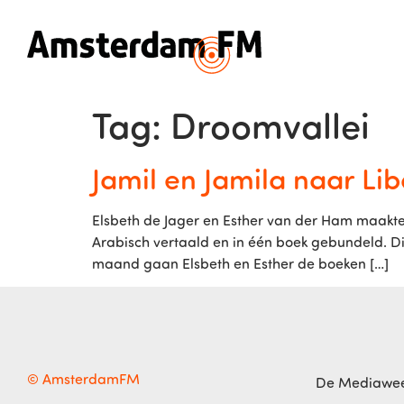
Tag:
Droomvallei
Jamil en Jamila naar Li
Elsbeth de Jager en Esther van der Ham maakten 
Arabisch vertaald en in één boek gebundeld. Di
maand gaan Elsbeth en Esther de boeken […]
© AmsterdamFM
De Mediawe