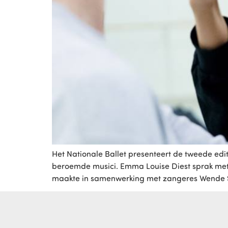
Het Nationale Ballet presenteert de tweede edi
beroemde musici. Emma Louise Diest sprak met c
maakte in samenwerking met zangeres Wende S