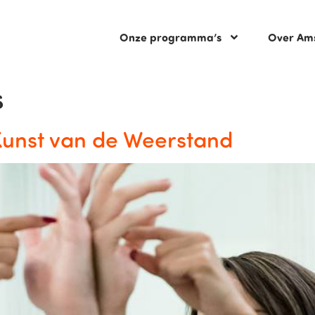
Onze programma’s
Over Am
s
 Kunst van de Weerstand