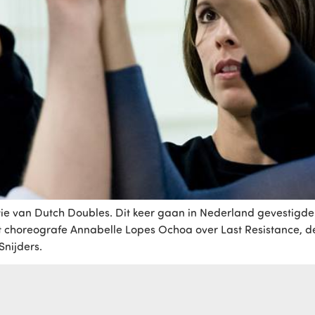
tie van Dutch Doubles. Dit keer gaan in Nederland gevestigd
horeografe Annabelle Lopes Ochoa over Last Resistance, de vo
nijders.