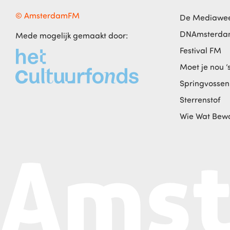
© AmsterdamFM
De Mediawe
DNAmsterd
Mede mogelijk gemaakt door:
Festival FM
Moet je nou ‘
Springvossen
Sterrenstof
Wie Wat Bew