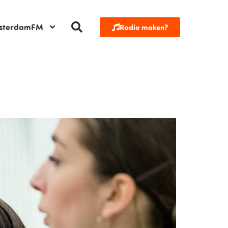
sterdamFM
Radio maken?