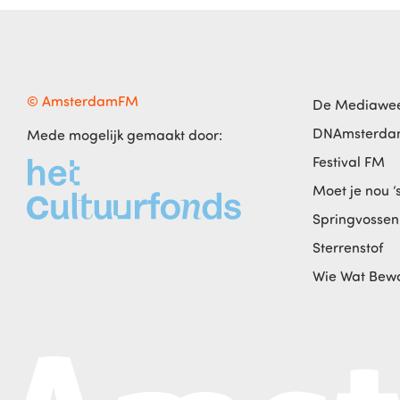
© AmsterdamFM
De Mediawe
DNAmsterd
Mede mogelijk gemaakt door:
Festival FM
Moet je nou ‘
Springvossen
Sterrenstof
Wie Wat Bew