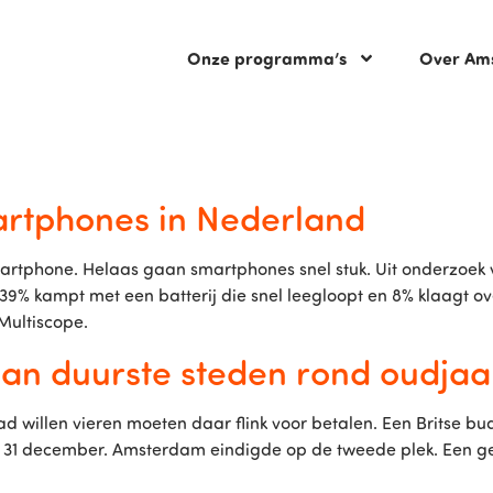
Onze programma’s
Over Am
artphones in Nederland
tphone. Helaas gaan smartphones snel stuk. Uit onderzoek va
39% kampt met een batterij die snel leegloopt en 8% klaagt 
Multiscope.
van duurste steden rond oudja
ad willen vieren moeten daar flink voor betalen. Een Britse b
p 31 december. Amsterdam eindigde op de tweede plek. Een ge