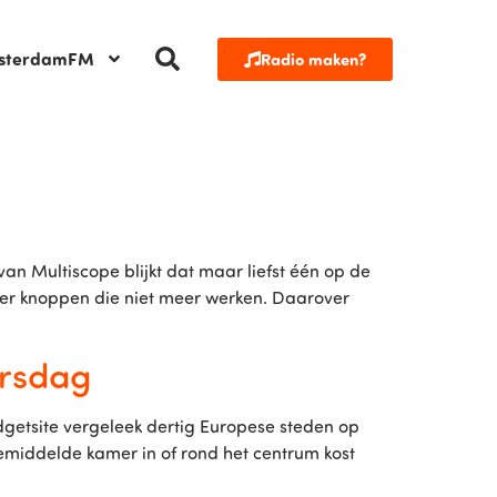
sterdamFM
Radio maken?
n Multiscope blijkt dat maar liefst één op de
over knoppen die niet meer werken. Daarover
arsdag
udgetsite vergeleek dertig Europese steden op
middelde kamer in of rond het centrum kost