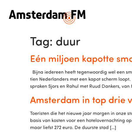
Tag:
duur
Eén miljoen kapotte sm
Bijna iedereen heeft tegenwoordig wel een smar
tien Nederlanders met een kapot scherm loopt. 
spraken Sjors en Rahul met Ruud Dankers, van 
Amsterdam in top drie 
Toeristen die het nieuwe jaar morgen in onze st
basis van kosten voor een hotelovernachting o
maar liefst 272 euro. De duurste stad […]